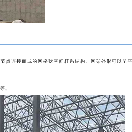
节点连接而成的网格状空间杆系结构。
网架外形可以呈
等。