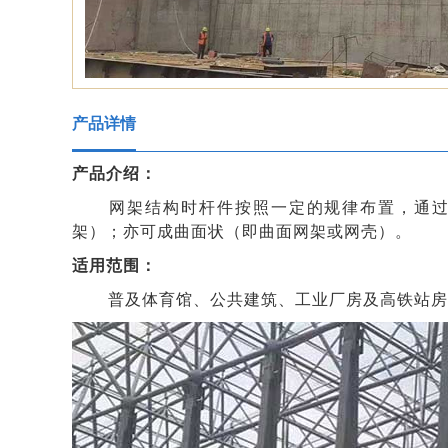
产品详情
产品介绍：
网架结构时杆件按照一定的规律布置，通过
架）；亦可成曲面状（即曲面网架或网壳）。
适用范围：
普及体育馆、公共建筑、工业厂房及高铁站房